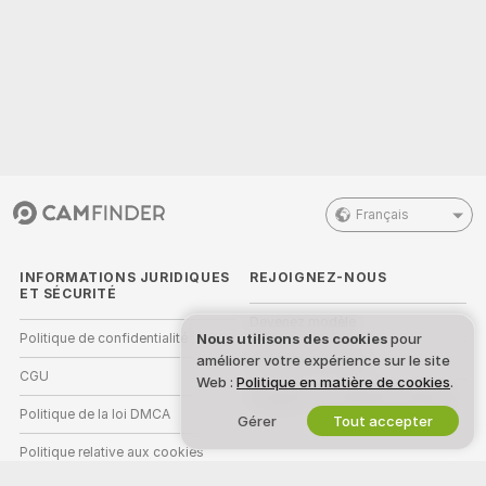
Français
INFORMATIONS JURIDIQUES
REJOIGNEZ-NOUS
ET SÉCURITÉ
Devenez modèle
Nous utilisons des cookies
pour
Politique de confidentialité
améliorer votre expérience sur le site
Inscriptions Studio
CGU
Web :
Politique en matière de cookies
.
Programme d'affiliation webcam
Politique de la loi DMCA
Gérer
Tout accepter
Politique relative aux cookies