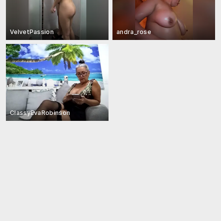
VelvetPassion
andra_rose
ClassyEvaRobinson